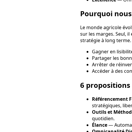
Pourquoi nous
Le monde agricole évolu
sur les marges. Seul, il
stratégie à long terme.
Gagner en lisibili
Partager les bon
Arrêter de réinven
Accéder à des con
6 propositions
Référencement F
stratégiques, liber
Outils et Méthod
quotidien.
Élance
— Automati
Omnicanalité Dig