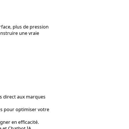
rface, plus de pression
construire une vraie
s direct aux marques
és pour optimiser votre
ner en efficacité.
a et Chatbot IA