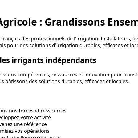
 Agricole : Grandissons Ense
 français des professionnels de l'irrigation. Installateurs, d
nis pour des solutions d'irrigation durables, efficaces et loc
des irrigants indépendants
nissons compétences, ressources et innovation pour transfo
s bâtissons des solutions durables, efficaces et locales.
ns nos forces et ressources
loppez votre activité
enez une référence
misez vos opérations
ez la meilleure expérience